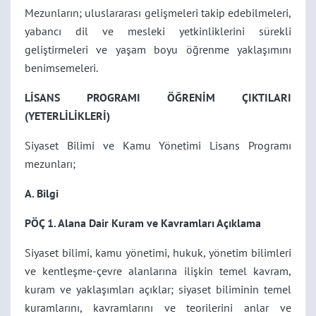
Mezunların; uluslararası gelişmeleri takip edebilmeleri,
yabancı dil ve mesleki yetkinliklerini sürekli
geliştirmeleri ve yaşam boyu öğrenme yaklaşımını
benimsemeleri.
LİSANS PROGRAMI ÖĞRENİM ÇIKTILARI
(YETERLİLİKLERİ)
Siyaset Bilimi ve Kamu Yönetimi Lisans Programı
mezunları;
A. Bilgi
PÖÇ 1. Alana Dair Kuram ve Kavramları Açıklama
Siyaset bilimi, kamu yönetimi, hukuk, yönetim bilimleri
ve kentleşme-çevre alanlarına ilişkin temel kavram,
kuram ve yaklaşımları açıklar; siyaset biliminin temel
kuramlarını, kavramlarını ve teorilerini anlar ve