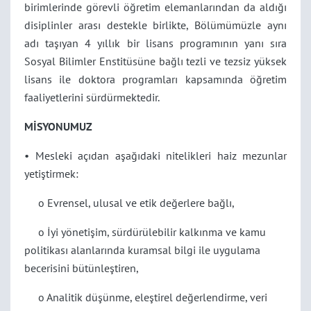
birimlerinde görevli öğretim elemanlarından da aldığı
disiplinler arası destekle birlikte, Bölümümüzle aynı
adı taşıyan 4 yıllık bir lisans programının yanı sıra
Sosyal Bilimler Enstitüsüne bağlı tezli ve tezsiz yüksek
lisans ile doktora programları kapsamında öğretim
faaliyetlerini sürdürmektedir.
MİSYONUMUZ
• Mesleki açıdan aşağıdaki nitelikleri haiz mezunlar
yetiştirmek:
o Evrensel, ulusal ve etik değerlere bağlı,
o İyi yönetişim, sürdürülebilir kalkınma ve kamu
politikası alanlarında kuramsal bilgi ile uygulama
becerisini bütünleştiren,
o Analitik düşünme, eleştirel değerlendirme, veri