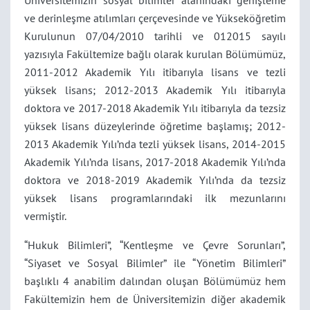
Üniversitemizin sosyal bilimler alanındaki genişleme
ve derinleşme atılımları çerçevesinde ve Yükseköğretim
Kurulunun 07/04/2010 tarihli ve 012015 sayılı
yazısıyla Fakültemize bağlı olarak kurulan Bölümümüz,
2011-2012 Akademik Yılı itibarıyla lisans ve tezli
yüksek lisans; 2012-2013 Akademik Yılı itibarıyla
doktora ve 2017-2018 Akademik Yılı itibarıyla da tezsiz
yüksek lisans düzeylerinde öğretime başlamış; 2012-
2013 Akademik Yılı’nda tezli yüksek lisans, 2014-2015
Akademik Yılı’nda lisans, 2017-2018 Akademik Yılı’nda
doktora ve 2018-2019 Akademik Yılı’nda da tezsiz
yüksek lisans programlarındaki ilk mezunlarını
vermiştir.
“Hukuk Bilimleri”, “Kentleşme ve Çevre Sorunları”,
“Siyaset ve Sosyal Bilimler” ile “Yönetim Bilimleri”
başlıklı 4 anabilim dalından oluşan Bölümümüz hem
Fakültemizin hem de Üniversitemizin diğer akademik