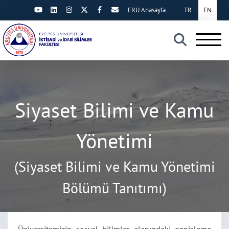
ERÜ Anasayfa
TR
EN
×
Siyaset Bilimi ve Kamu
Yönetimi
(Siyaset Bilimi ve Kamu Yönetimi
Bölümü Tanıtımı)