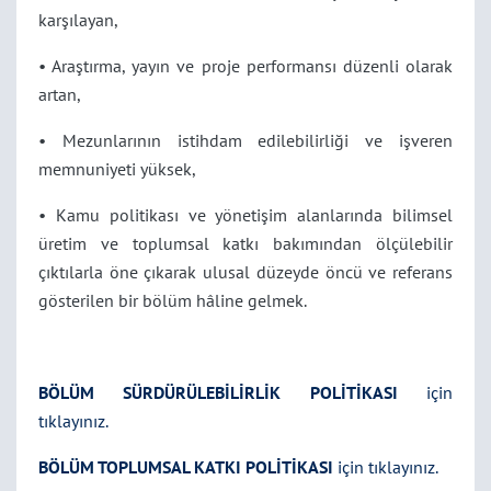
karşılayan,
• Araştırma, yayın ve proje p
erformansı düzenli olarak
artan,
• Mezunlarının istihdam edilebilirliği ve işveren
memnuniyeti yüksek,
• Kamu politikası ve yönetişim alanlarında bilimsel
üretim ve toplumsal katkı bakımından ölçülebilir
çıktılarla öne çıkarak ulusal düzeyde öncü ve referans
gösterilen bir bölüm hâline gelmek.
BÖLÜM SÜRDÜRÜLEBİLİRLİK POLİTİKASI
için
tıklayınız.
BÖLÜM TOPLUMSAL KATKI POLİTİKASI
için tıklayınız.