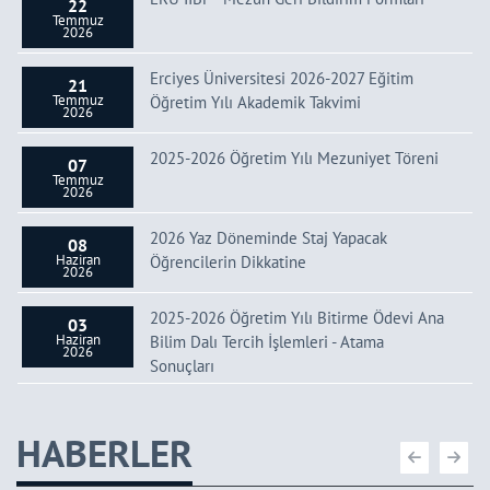
22
Temmuz
2026
Erciyes Üniversitesi 2026-2027 Eğitim
21
Temmuz
Öğretim Yılı Akademik Takvimi
2026
2025-2026 Öğretim Yılı Mezuniyet Töreni
07
Temmuz
2026
2026 Yaz Döneminde Staj Yapacak
08
Haziran
Öğrencilerin Dikkatine
2026
2025-2026 Öğretim Yılı Bitirme Ödevi Ana
03
Haziran
Bilim Dalı Tercih İşlemleri - Atama
2026
Sonuçları
HABERLER