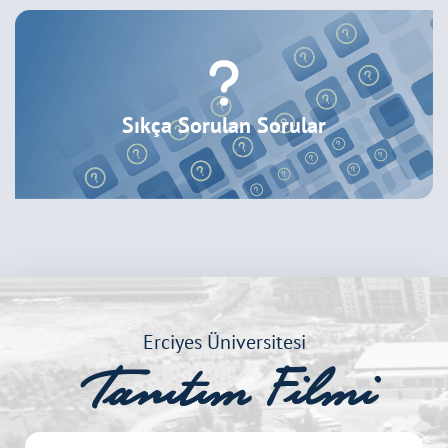
Sıkça Sorulan Sorular
Erciyes Üniversitesi
Tanıtım Filmi