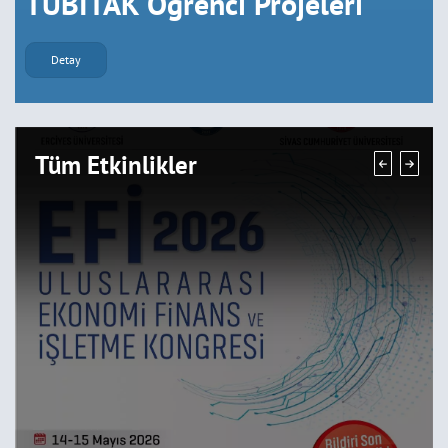
TÜBİTAK Öğrenci Projeleri
Detay
Tüm Etkinlikler