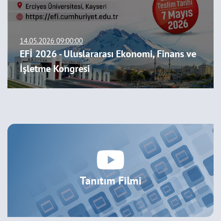
11.05.2026 13:00:00
ERÜ İİBF Öğrencileri 5. Proje Sunumları
Etkinliği
Tanıtım Filmi