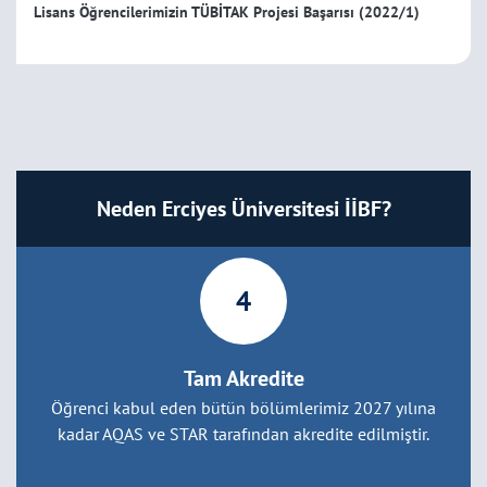
Lisans Öğrencilerimizin TÜBİTAK Projesi Başarısı (2022/1)
Neden Erciyes Üniversitesi İİBF?
4
Tam Akredite
Öğrenci kabul eden bütün bölümlerimiz 2027 yılına
kadar AQAS ve STAR tarafından akredite edilmiştir.