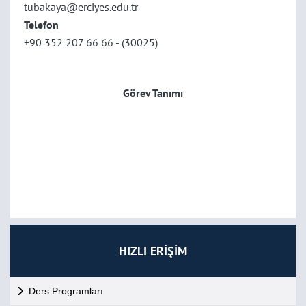
tubakaya@erciyes.edu.tr
Telefon
+90 352 207 66 66 - (30025)
Görev Tanımı
HIZLI ERİŞİM
Ders Programları