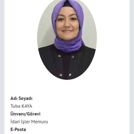
Adı Soyadı
Tuba KAYA
Ünvanı/Görevi
İdari İşler Memuru
E-Posta