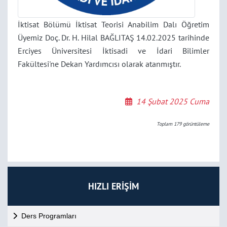
İktisat Bölümü İktisat Teorisi Anabilim Dalı Öğretim
Üyemiz Doç. Dr. H. Hilal BAĞLITAŞ 14.02.2025 tarihinde
Erciyes Üniversitesi İktisadi ve İdari Bilimler
Fakültesi'ne Dekan Yardımcısı olarak atanmıştır.
14 Şubat 2025 Cuma
Toplam
179
görüntüleme
HIZLI ERİŞİM
Ders Programları