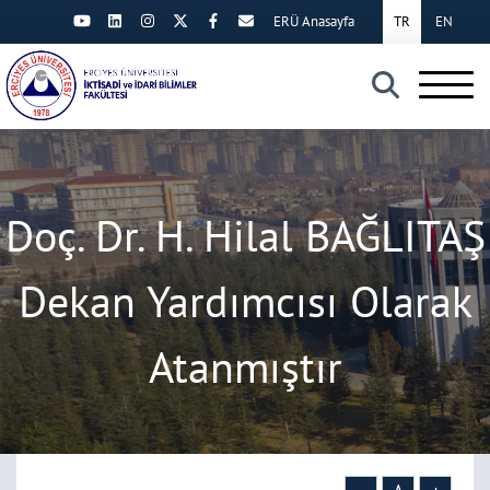
ERÜ Anasayfa
TR
EN
×
Doç. Dr. H. Hilal BAĞLITAŞ
Dekan Yardımcısı Olarak
Atanmıştır