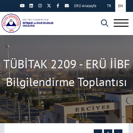
ERÜ Anasayfa
TR
EN
×
TÜBİTAK 2209 - ERÜ İİBF
Bilgilendirme Toplantısı