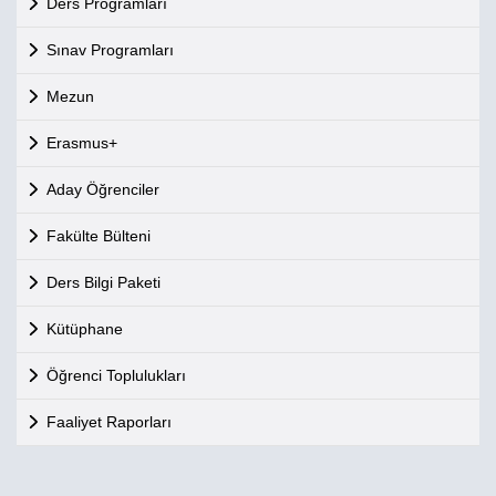
Ders Programları
Sınav Programları
Mezun
Erasmus+
Aday Öğrenciler
Fakülte Bülteni
Ders Bilgi Paketi
Kütüphane
Öğrenci Toplulukları
Faaliyet Raporları