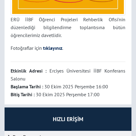
ERÜ İİBF Öğrenci Projeleri Rehberlik Ofisi'nin
düzenlediği bilgilendirme toplantısına bütün
öğrencilerimiz davetlidir.
Fotoğraflar için
tıklayınız
.
Etkinlik Adresi :
Erciyes Üniversitesi İİBF Konferans
Salonu
Başlama Tarihi :
30 Ekim 2025 Perşembe 16:00
Bitiş Tarihi :
30 Ekim 2025 Perşembe 17:00
HIZLI ERİŞİM