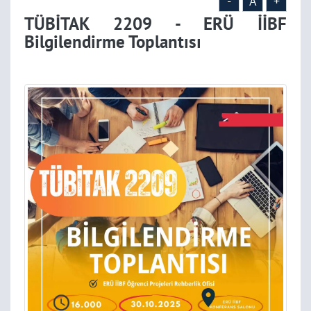
-
A
+
TÜBİTAK 2209 - ERÜ İİBF
Bilgilendirme Toplantısı